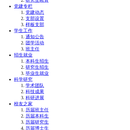
研究生教育
党建专栏
党建动态
支部设置
样板支部
学生工作
通知公告
团学活动
班主任
招生就业
本科生招生
研究生招生
毕业生就业
科学研究
学术团队
科技成果
科研进展
校友之家
历届班主任
历届本科生
历届研究生
历届博士生