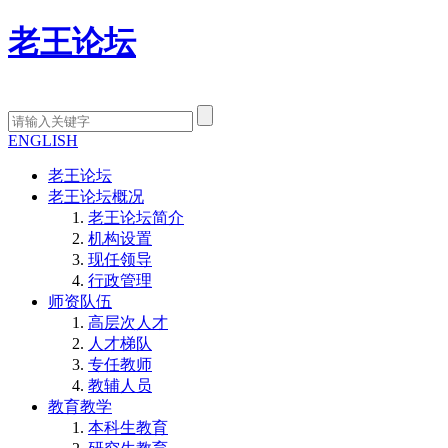
老王论坛
ENGLISH
老王论坛
老王论坛概况
老王论坛简介
机构设置
现任领导
行政管理
师资队伍
高层次人才
人才梯队
专任教师
教辅人员
教育教学
本科生教育