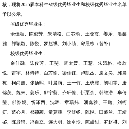
核，现将
202
5
届
本科生
省级优秀毕业生和校级优秀毕业生名单
予以公示。
省级优秀毕业生：
余佳融、陈俊芳、朱清格、白芯瑜、王晓霞、姜乐、潘鑫
雅、祁颖颖、陈悦、罗赵祺、刘小萌、邱晨栋
（替补）
校级优秀毕业生：
余佳融、陈俊芳、王斐、周太媛、王慧、朱清格、楼欣
悦、雷宇、林诗特、白芯瑜、梁佳钰、卢凯杰、袁文昊、邱晨
栋、柯尚鑫、张扬熙、叶晨雨、王一竹、王晓霞、初明霏、唐
锦茂、魏来、姜乐、郭宇藝、齐轩億、忻栗余、韩继浩、牟倩
莹、郁骅靓、忻泽西、沈璐、章瑞炜、潘鑫雅、王璐、刘柯
妍、范心月、祁颖颖、童莫菲、李舒畅、陈悦、田盛兰、王靖
鉴、陈彦锦、冯自立、连大明、徐卓玲、陈甜甜、罗赵祺、刘