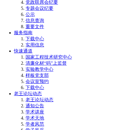
党政联席会纪要
专题会议纪要
公示
信息查询
重要文件
服务指南
下载中心
实用信息
快速通道
国家工程技术研究中心
清廉化材“码”上监督
实验教学中心
样板党支部
会议室预约
下载中心
老王论坛动态
老王论坛动态
通知公告
学术讲座
学术天地
学者风范