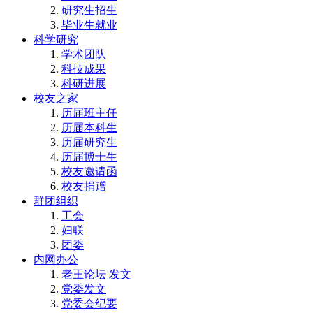
研究生招生
毕业生就业
科学研究
学术团队
科技成果
科研进展
校友之家
历届班主任
历届本科生
历届研究生
历届博士生
校友邀请函
校友捐赠
群团组织
工会
妇联
团委
内网办公
老王论坛 发文
党委发文
党委会纪要