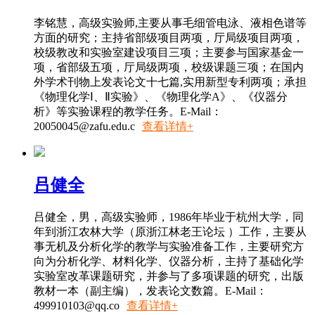
李铭慧，高级实验师,主要从事毛细管电泳、液相色谱等
方面的研究；主持省部级项目两项，厅局级项目两项，
校级教改和实验室建设项目三项；主要参与国家基金一
项，省部级五项，厅局级两项，校级课题三项；在国内
外学术刊物上发表论文十七篇,实用新型专利两项；承担
《物理化学Ⅰ、Ⅱ实验》、《物理化学A》、《仪器分
析》等实验课程的教学任务。E-Mail：
20050045@zafu.edu.c
查看详情+
吕健全
吕健全，男，高级实验师，1986年毕业于杭州大学，同
年到浙江农林大学（原浙江林老王论坛 ）工作，主要从
事无机及分析化学的教学与实验准备工作，主要研究方
向为分析化学、材料化学、仪器分析，主持了基础化学
实验室改革课题研究，并参与了多项课题的研究，出版
教材一本（副主编），发表论文数篇。E-Mail：
499910103@qq.co
查看详情+