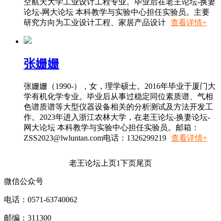
空航天大学工业设计工程专业。毕业后在老王论坛-换妻
论坛-网大论坛 本科教学与实验中心担任实验员。主要
研究方向为工业设计工程、家居产品设计
查看详情+
张姗姗
张姗姗（1990-），女，理学硕士。2016年毕业于厦门大
学有机化学专业。毕业后从事过稳定同位素质谱、气相
色谱质谱等大型仪器设备相关的分析测试及方法开发工
作。2023年进入浙江农林大学，在老王论坛-换妻论坛-
网大论坛 本科教学与实验中心担任实验员。邮箱：
ZSS2023@lwluntan.com
电话：1326299219
查看详情+
老王论坛
上页
1
下页
尾页
微信公众号
电话：0571-63740062
邮编：311300