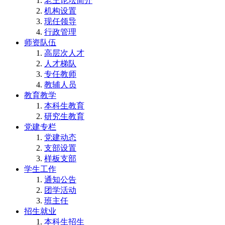
老王论坛简介
机构设置
现任领导
行政管理
师资队伍
高层次人才
人才梯队
专任教师
教辅人员
教育教学
本科生教育
研究生教育
党建专栏
党建动态
支部设置
样板支部
学生工作
通知公告
团学活动
班主任
招生就业
本科生招生