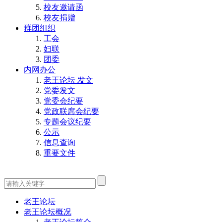
校友邀请函
校友捐赠
群团组织
工会
妇联
团委
内网办公
老王论坛 发文
党委发文
党委会纪要
党政联席会纪要
专题会议纪要
公示
信息查询
重要文件
老王论坛
老王论坛概况