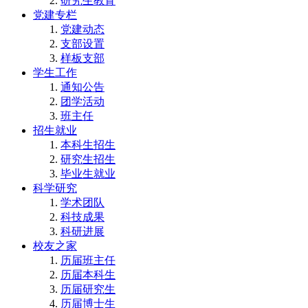
研究生教育
党建专栏
党建动态
支部设置
样板支部
学生工作
通知公告
团学活动
班主任
招生就业
本科生招生
研究生招生
毕业生就业
科学研究
学术团队
科技成果
科研进展
校友之家
历届班主任
历届本科生
历届研究生
历届博士生