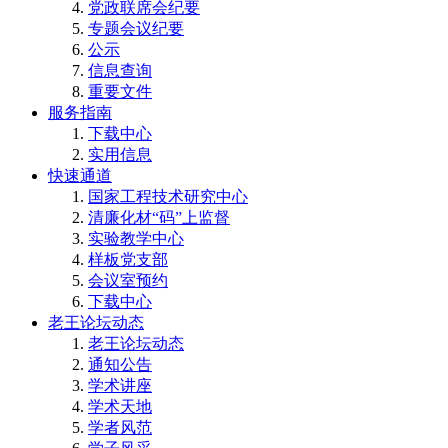
党政联席会纪要
专题会议纪要
公示
信息查询
重要文件
服务指南
下载中心
实用信息
快速通道
国家工程技术研究中心
清廉化材“码”上监督
实验教学中心
样板党支部
会议室预约
下载中心
老王论坛动态
老王论坛动态
通知公告
学术讲座
学术天地
学者风范