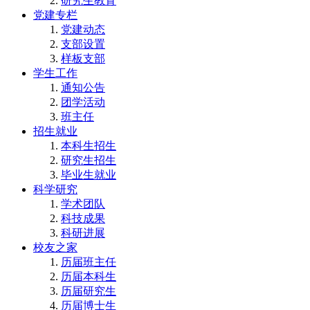
研究生教育
党建专栏
党建动态
支部设置
样板支部
学生工作
通知公告
团学活动
班主任
招生就业
本科生招生
研究生招生
毕业生就业
科学研究
学术团队
科技成果
科研进展
校友之家
历届班主任
历届本科生
历届研究生
历届博士生