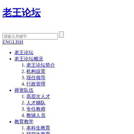
老王论坛
ENGLISH
老王论坛
老王论坛概况
老王论坛简介
机构设置
现任领导
行政管理
师资队伍
高层次人才
人才梯队
专任教师
教辅人员
教育教学
本科生教育