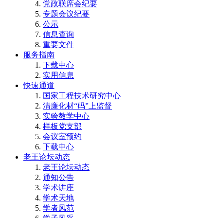
党政联席会纪要
专题会议纪要
公示
信息查询
重要文件
服务指南
下载中心
实用信息
快速通道
国家工程技术研究中心
清廉化材“码”上监督
实验教学中心
样板党支部
会议室预约
下载中心
老王论坛动态
老王论坛动态
通知公告
学术讲座
学术天地
学者风范