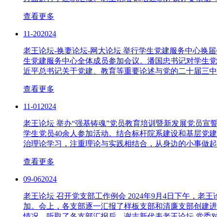
查看更多
11-20
2024
老王论坛-换妻论坛-网大论坛 举行学生党建服务中心换
生党建服务中心全体成员参加会议。潘国忠书记对学生党
近平总书记关于党建、教育等重要论述与党的二十届三中全
查看更多
11-01
2024
老王论坛 举办“强基铸魂”党员教育培训暨新发展党员宣
学生党员40余人参加活动。结合标杆院系建设和基层党
治理论学习，注重理论与实践相结合，从身边的小事做起
查看更多
09-06
2024
老王论坛 召开党支部工作例会
2024年9月4日下午，
加。会上，各支部逐一汇报了样板支部和清廉支部创建进
情况。听取了各支部汇报后，谢志新代表老王论坛 党委对