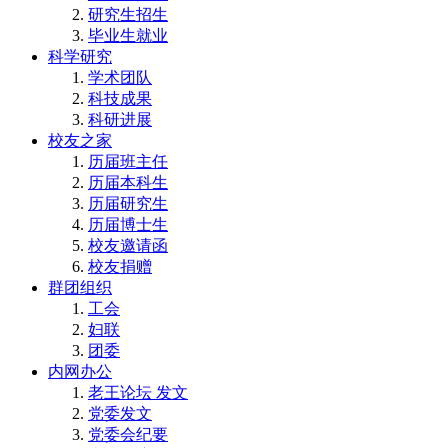
研究生招生
毕业生就业
科学研究
学术团队
科技成果
科研进展
校友之家
历届班主任
历届本科生
历届研究生
历届博士生
校友邀请函
校友捐赠
群团组织
工会
妇联
团委
内网办公
老王论坛 发文
党委发文
党委会纪要