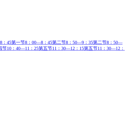
：45第一节8：00—8：45第二节8：50—9：35第二节8：50—
节10：40—11：25第五节11：30—12：15第五节11：30—12：