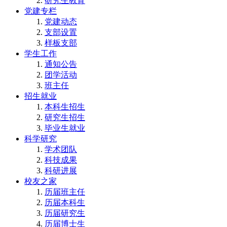
研究生教育
党建专栏
党建动态
支部设置
样板支部
学生工作
通知公告
团学活动
班主任
招生就业
本科生招生
研究生招生
毕业生就业
科学研究
学术团队
科技成果
科研进展
校友之家
历届班主任
历届本科生
历届研究生
历届博士生