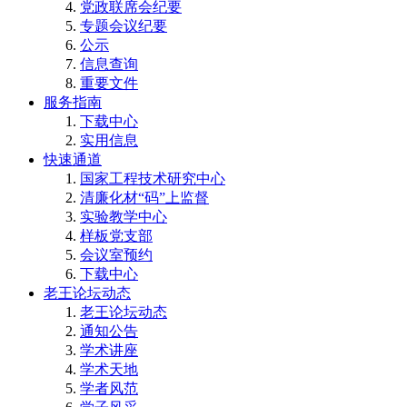
党政联席会纪要
专题会议纪要
公示
信息查询
重要文件
服务指南
下载中心
实用信息
快速通道
国家工程技术研究中心
清廉化材“码”上监督
实验教学中心
样板党支部
会议室预约
下载中心
老王论坛动态
老王论坛动态
通知公告
学术讲座
学术天地
学者风范