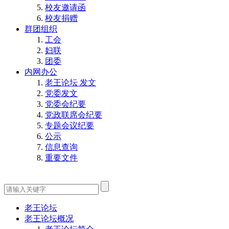
校友邀请函
校友捐赠
群团组织
工会
妇联
团委
内网办公
老王论坛 发文
党委发文
党委会纪要
党政联席会纪要
专题会议纪要
公示
信息查询
重要文件
老王论坛
老王论坛概况