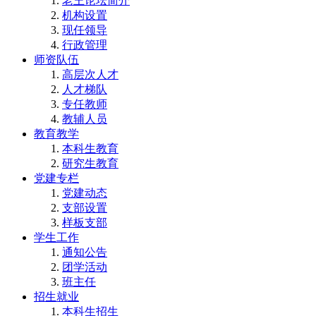
老王论坛简介
机构设置
现任领导
行政管理
师资队伍
高层次人才
人才梯队
专任教师
教辅人员
教育教学
本科生教育
研究生教育
党建专栏
党建动态
支部设置
样板支部
学生工作
通知公告
团学活动
班主任
招生就业
本科生招生