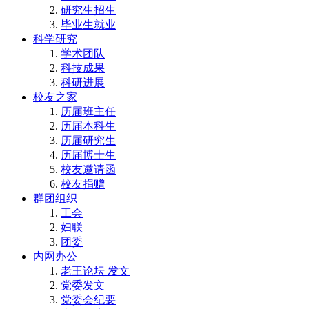
研究生招生
毕业生就业
科学研究
学术团队
科技成果
科研进展
校友之家
历届班主任
历届本科生
历届研究生
历届博士生
校友邀请函
校友捐赠
群团组织
工会
妇联
团委
内网办公
老王论坛 发文
党委发文
党委会纪要