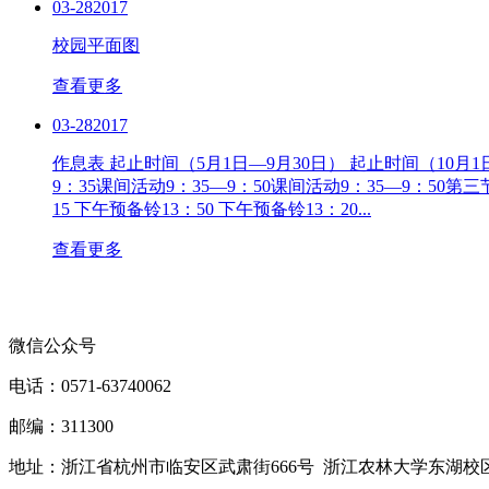
03-28
2017
校园平面图
查看更多
03-28
2017
作息表
起止时间（5月1日—9月30日） 起止时间（10月1日
9：35课间活动9：35—9：50课间活动9：35—9：50第三节9
15 下午预备铃13：50 下午预备铃13：20...
查看更多
微信公众号
电话：0571-63740062
邮编：311300
地址：浙江省杭州市临安区武肃街666号 浙江农林大学东湖校区