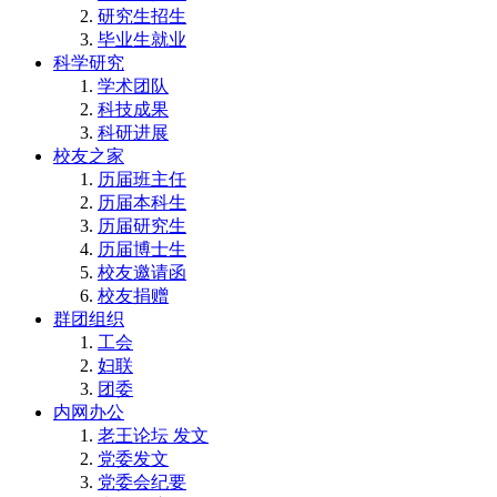
研究生招生
毕业生就业
科学研究
学术团队
科技成果
科研进展
校友之家
历届班主任
历届本科生
历届研究生
历届博士生
校友邀请函
校友捐赠
群团组织
工会
妇联
团委
内网办公
老王论坛 发文
党委发文
党委会纪要