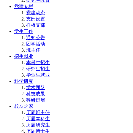
研究生教育
党建专栏
党建动态
支部设置
样板支部
学生工作
通知公告
团学活动
班主任
招生就业
本科生招生
研究生招生
毕业生就业
科学研究
学术团队
科技成果
科研进展
校友之家
历届班主任
历届本科生
历届研究生
历届博士生