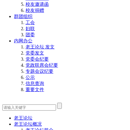
校友邀请函
校友捐赠
群团组织
工会
妇联
团委
内网办公
老王论坛 发文
党委发文
党委会纪要
党政联席会纪要
专题会议纪要
公示
信息查询
重要文件
老王论坛
老王论坛概况