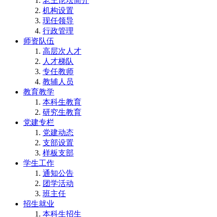
老王论坛简介
机构设置
现任领导
行政管理
师资队伍
高层次人才
人才梯队
专任教师
教辅人员
教育教学
本科生教育
研究生教育
党建专栏
党建动态
支部设置
样板支部
学生工作
通知公告
团学活动
班主任
招生就业
本科生招生