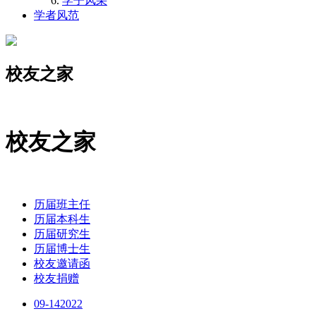
学子风采
学者风范
校友之家
校友之家
历届班主任
历届本科生
历届研究生
历届博士生
校友邀请函
校友捐赠
09-14
2022