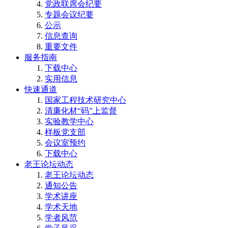
党政联席会纪要
专题会议纪要
公示
信息查询
重要文件
服务指南
下载中心
实用信息
快速通道
国家工程技术研究中心
清廉化材“码”上监督
实验教学中心
样板党支部
会议室预约
下载中心
老王论坛动态
老王论坛动态
通知公告
学术讲座
学术天地
学者风范