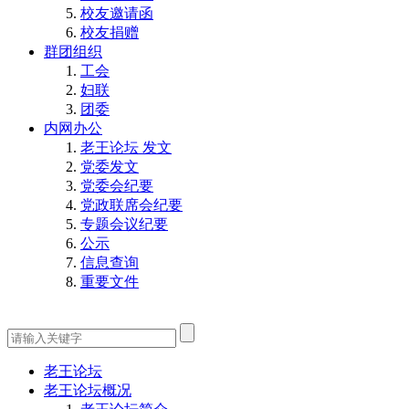
校友邀请函
校友捐赠
群团组织
工会
妇联
团委
内网办公
老王论坛 发文
党委发文
党委会纪要
党政联席会纪要
专题会议纪要
公示
信息查询
重要文件
老王论坛
老王论坛概况