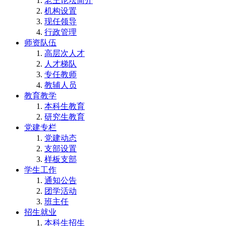
老王论坛简介
机构设置
现任领导
行政管理
师资队伍
高层次人才
人才梯队
专任教师
教辅人员
教育教学
本科生教育
研究生教育
党建专栏
党建动态
支部设置
样板支部
学生工作
通知公告
团学活动
班主任
招生就业
本科生招生