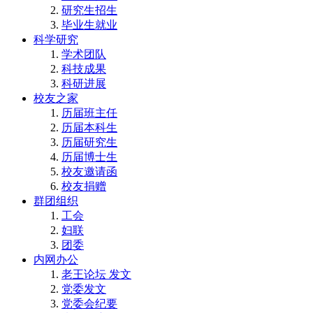
研究生招生
毕业生就业
科学研究
学术团队
科技成果
科研进展
校友之家
历届班主任
历届本科生
历届研究生
历届博士生
校友邀请函
校友捐赠
群团组织
工会
妇联
团委
内网办公
老王论坛 发文
党委发文
党委会纪要