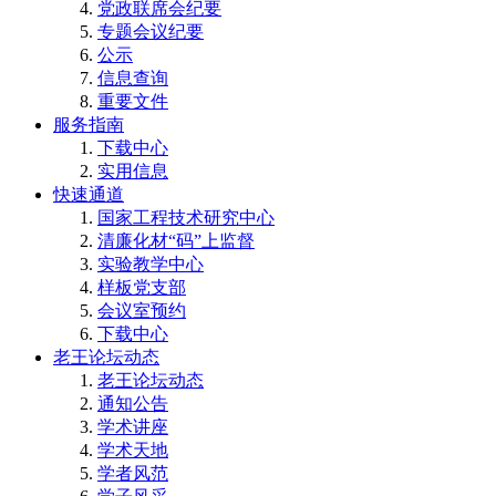
党政联席会纪要
专题会议纪要
公示
信息查询
重要文件
服务指南
下载中心
实用信息
快速通道
国家工程技术研究中心
清廉化材“码”上监督
实验教学中心
样板党支部
会议室预约
下载中心
老王论坛动态
老王论坛动态
通知公告
学术讲座
学术天地
学者风范