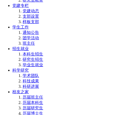
研究生教育
党建专栏
党建动态
支部设置
样板支部
学生工作
通知公告
团学活动
班主任
招生就业
本科生招生
研究生招生
毕业生就业
科学研究
学术团队
科技成果
科研进展
校友之家
历届班主任
历届本科生
历届研究生
历届博士生